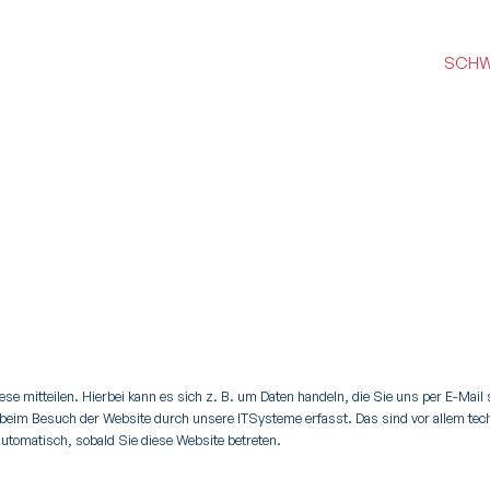
SCHW
e mitteilen. Hierbei kann es sich z. B. um Daten handeln, die Sie uns per E-Mail
beim Besuch der Website durch unsere ITSysteme erfasst. Das sind vor allem tech
automatisch, sobald Sie diese Website betreten.