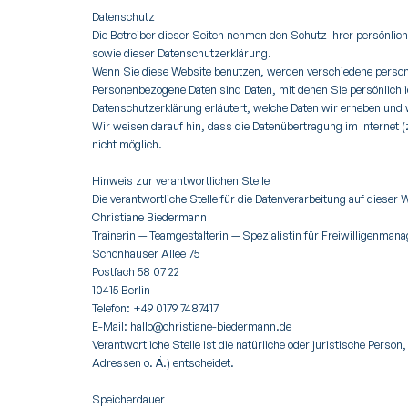
Datenschutz
Die Betreiber dieser Seiten nehmen den Schutz Ihrer persönlic
sowie dieser Datenschutzerklärung.
Wenn Sie diese Website benutzen, werden verschiedene perso
Personenbezogene Daten sind Daten, mit denen Sie persönlich id
Datenschutzerklärung erläutert, welche Daten wir erheben und 
Wir weisen darauf hin, dass die Datenübertragung im Internet (
nicht möglich.
Hinweis zur verantwortlichen Stelle
Die verantwortliche Stelle für die Datenverarbeitung auf dieser W
Christiane Biedermann
Trainerin — Teamgestalterin — Spezialistin für Freiwilligenman
Schönhauser Allee 75
Postfach 58 07 22
10415 Berlin
Telefon: +49 0179 7487417
E-Mail: hallo@christiane-biedermann.de
Verantwortliche Stelle ist die natürliche oder juristische Per
Adressen o. Ä.) entscheidet.
Speicherdauer