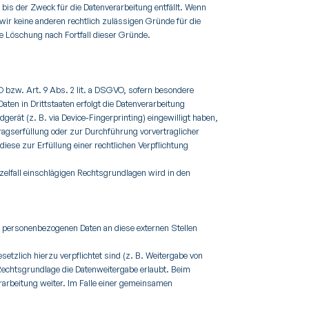
bis der Zweck für die Datenverarbeitung entfällt. Wenn
wir keine anderen rechtlich zulässigen Gründe für die
e Löschung nach Fortfall dieser Gründe.
O bzw. Art. 9 Abs. 2 lit. a DSGVO, sofern besondere
ten in Drittstaaten erfolgt die Datenverarbeitung
gerät (z. B. via Device-Fingerprinting) eingewilligt haben,
tragserfüllung oder zur Durchführung vorvertraglicher
diese zur Erfüllung einer rechtlichen Verpflichtung
nzelfall einschlägigen Rechtsgrundlagen wird in den
n personenbezogenen Daten an diese externen Stellen
etzlich hierzu verpflichtet sind (z. B. Weitergabe von
 Rechtsgrundlage die Datenweitergabe erlaubt. Beim
arbeitung weiter. Im Falle einer gemeinsamen