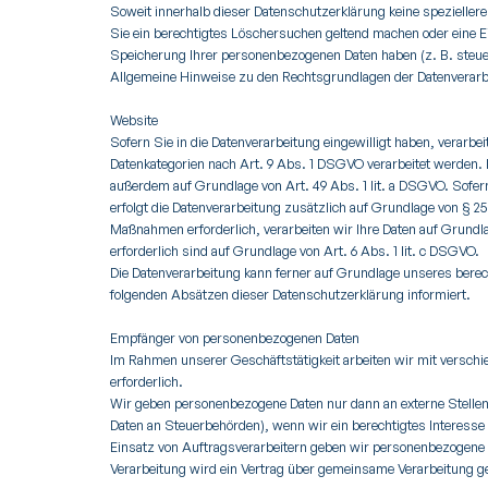
Soweit innerhalb dieser Datenschutzerklärung keine spezieller
Sie ein berechtigtes Löschersuchen geltend machen oder eine Ei
Speicherung Ihrer personenbezogenen Daten haben (z. B. steuer
Allgemeine Hinweise zu den Rechtsgrundlagen der Datenverarbe
Website
Sofern Sie in die Datenverarbeitung eingewilligt haben, verarb
Datenkategorien nach Art. 9 Abs. 1 DSGVO verarbeitet werden. I
außerdem auf Grundlage von Art. 49 Abs. 1 lit. a DSGVO. Sofern S
erfolgt die Datenverarbeitung zusätzlich auf Grundlage von § 25
Maßnahmen erforderlich, verarbeiten wir Ihre Daten auf Grundlag
erforderlich sind auf Grundlage von Art. 6 Abs. 1 lit. c DSGVO.
Die Datenverarbeitung kann ferner auf Grundlage unseres berecht
folgenden Absätzen dieser Datenschutzerklärung informiert.
Empfänger von personenbezogenen Daten
Im Rahmen unserer Geschäftstätigkeit arbeiten wir mit verschi
erforderlich.
Wir geben personenbezogene Daten nur dann an externe Stellen w
Daten an Steuerbehörden), wenn wir ein berechtigtes Interesse
Einsatz von Auftragsverarbeitern geben wir personenbezogene 
Verarbeitung wird ein Vertrag über gemeinsame Verarbeitung g