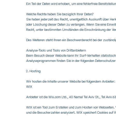
Ein Teil der Daten wird erhoben, um eine fehlerfreie Bereitste
Welche Rechte haben Sie bezüglich Ihrer Daten?
Sie haben jederzeit das Recht, unentgeltlich Auskunft über He
oder Löschung dieser Daten zu verlangen. Wenn Sie eine Einwill
Recht, unter bestimmten Umständen die Einschränkung der Ver
Des Weiteren steht Ihnen ein Beschwerderecht bei der zuständ
Analyse-Tools und Tools von Drittanbietern
Beim Besuch dieser Website kann Ihr Surf-Verhalten statistisc
Analyseprogrammen finden Sie in der folgenden Datenschutzer
2. Hosting
Wir hosten die Inhalte unserer Website bei folgendem Anbieter:
WIX
Anbieter ist die Wix.com Ltd., 40 Namal Tel Aviv St., Tel Aviv 6
WIX ist ein Tool zum Erstellen und zum Hosten von Webseiten.
und die Besucherzahlen analysiert. WIX speichert Cookies auf I