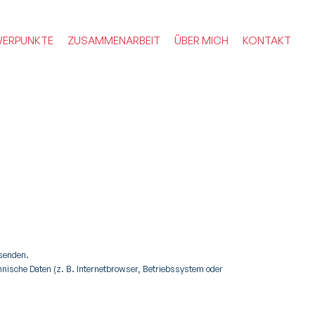
ERPUNKTE
ZUSAMMENARBEIT
ÜBER MICH
KONTAKT
 senden.
nische Daten (z. B. Internetbrowser, Betriebssystem oder