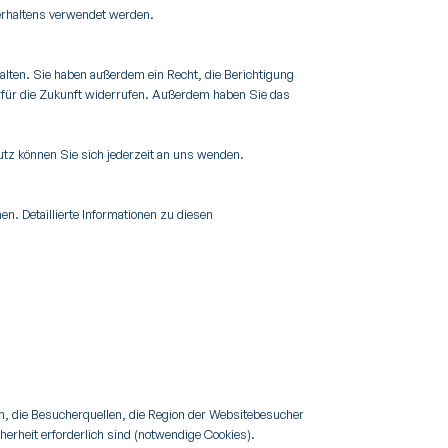
verhaltens verwendet werden.
lten. Sie haben außerdem ein Recht, die Berichtigung
it für die Zukunft widerrufen. Außerdem haben Sie das
tz können Sie sich jederzeit an uns wenden.
. Detaillierte Informationen zu diesen
n, die Besucherquellen, die Region der Websitebesucher
erheit erforderlich sind (notwendige Cookies).