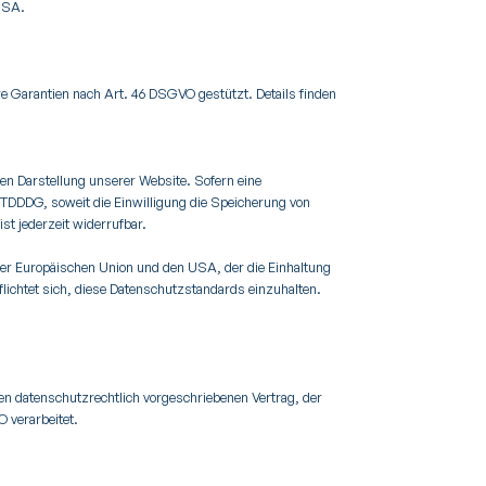
 USA.
e Garantien nach Art. 46 DSGVO gestützt. Details finden
gen Darstellung unserer Website. Sofern eine
1 TDDDG, soweit die Einwilligung die Speicherung von
st jederzeit widerrufbar.
er Europäischen Union und den USA, der die Einhaltung
lichtet sich, diese Datenschutzstandards einzuhalten.
en datenschutzrechtlich vorgeschriebenen Vertrag, der
 verarbeitet.