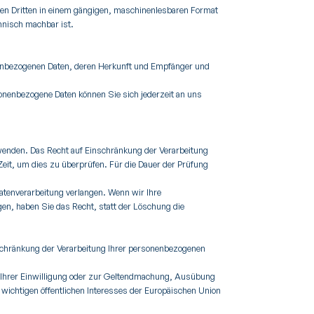
einen Dritten in einem gängigen, maschinenlesbaren Format
chnisch machbar ist.
nenbezogenen Daten, deren Herkunft und Empfänger und
onenbezogene Daten können Sie sich jederzeit an uns
 wenden. Das Recht auf Einschränkung der Verarbeitung
 Zeit, um dies zu überprüfen. Für die Dauer der Prüfung
tenverarbeitung verlangen. Wenn wir Ihre
n, haben Sie das Recht, statt der Löschung die
schränkung der Verarbeitung Ihrer personenbezogenen
t Ihrer Einwilligung oder zur Geltendmachung, Ausübung
wichtigen öffentlichen Interesses der Europäischen Union