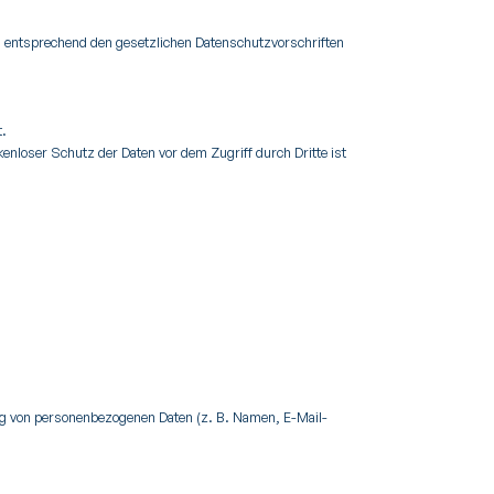
d entsprechend den gesetzlichen Datenschutzvorschriften
t.
enloser Schutz der Daten vor dem Zugriff durch Dritte ist
tung von personenbezogenen Daten (z. B. Namen, E-Mail-