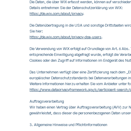
Die Daten, die über WIX erfasst werden, können auf verschiede
Details entnehmen Sie der Datenschutzerklärung von WIX:
https://de.wix.com/about/privacy
.
Die Datenübertragung in die USA und sonstige Drittstaaten wir
Sie hier:
https://de.wix.com/about/privacy-dpa-users
.
Die Verwendung von WIX erfolgt auf Grundlage von Art. 6 Abs. 1
entsprechende Einwilligung abgefragt wurde, erfolgt die Verarb
Cookies oder den Zugriff auf Informationen im Endgerät des Nut
Das Unternehmen verfügt über eine Zertifizierung nach dem „
europäischer Datenschutzstandards bei Datenverarbeitungen in 
Weitere Informationen hierzu erhalten Sie vom Anbieter unter f
https://www.dataprivacyframework.gov/s/participant-search
Auftragsverarbeitung
Wir haben einen Vertrag über Auftragsverarbeitung (AVV) zur 
gewährleistet, dass dieser die personenbezogenen Daten unse
3. Allgemeine Hinweise und Pflichtinformationen