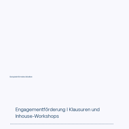
Beispiele für meine Arbeiten
Engagementförderung I Klausuren und
Inhouse-Workshops