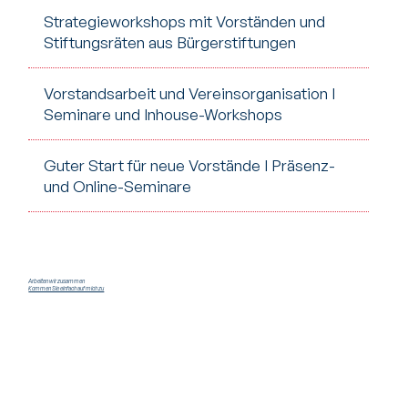
Strategieworkshops mit Vorständen und
Stiftungsräten aus Bürgerstiftungen
Vorstandsarbeit und Vereinsorganisation I
Seminare und Inhouse-Workshops
Guter Start für neue Vorstände I Präsenz-
und Online-Seminare
Arbeiten wir zusammen
Kommen Sie einfach auf mich zu